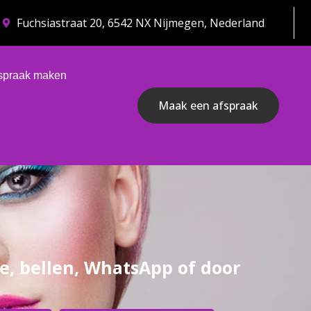
Fuchsiastraat 20, 6542 NX Nijmegen, Nederland
spraak maken
Maak een afspraak
e, bellen, WhatsApp of door