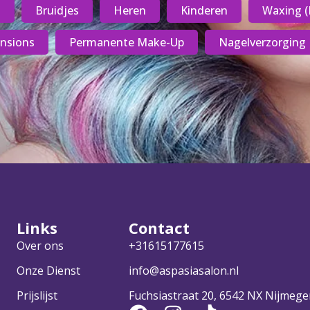
n
Bruidjes
Heren
Kinderen
Waxing 
nsions
Permanente Make-Up
Nagelverzorging
Links
Contact
Over ons
+31615177615
Onze Dienst
info@aspasiasalon.nl
Prijslijst
Fuchsiastraat 20, 6542 NX Nijmege