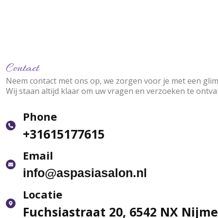
Contact
Neem contact met ons op, we zorgen voor je met een glim
Wij staan ​​altijd klaar om uw vragen en verzoeken te ontv
Phone
+31615177615
Email
info@aspasiasalon.nl
Locatie
Fuchsiastraat 20, 6542 NX Nijm