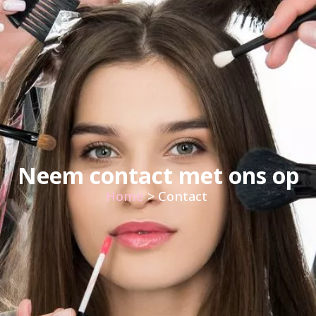
Neem contact met ons op
Home
> Contact